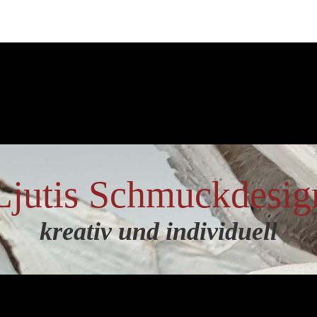
Ljutis Schmuckdesig
kreativ und individuell