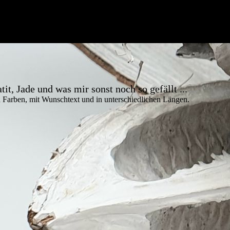
it, Jade und was mir sonst noch so gefällt ...
en Farben, mit Wunschtext und in unterschiedlichen Längen.